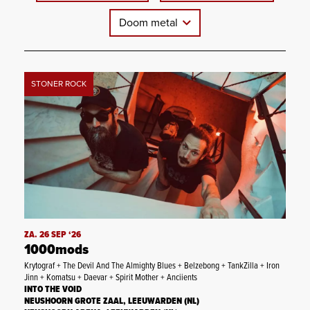
Doom metal
STONER ROCK
ZA. 26 SEP ‘26
1000mods
Krytograf + The Devil And The Almighty Blues + Belzebong + TankZilla + Iron
Jinn + Komatsu + Daevar + Spirit Mother + Anciients
INTO THE VOID
NEUSHOORN GROTE ZAAL, LEEUWARDEN (NL)