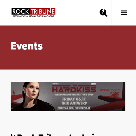
Toggle
Main
Menu
Events