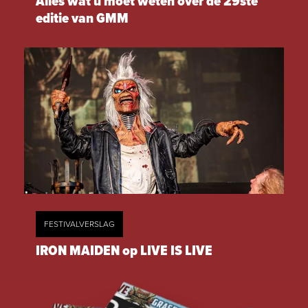
Alles wat u moet weten over de 29ste
editie van GMM
FESTIVALVERSLAG
IRON MAIDEN op LIVE IS LIVE