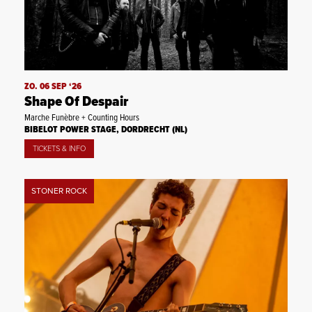
ZO. 06 SEP ‘26
Shape Of Despair
Marche Funèbre + Counting Hours
BIBELOT POWER STAGE, DORDRECHT (NL)
TICKETS & INFO
STONER ROCK