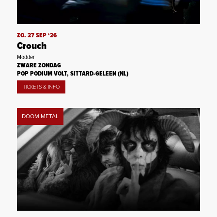
ZO. 27 SEP ‘26
Crouch
Modder
ZWARE ZONDAG
POP PODIUM VOLT, SITTARD-GELEEN (NL)
TICKETS & INFO
DOOM METAL