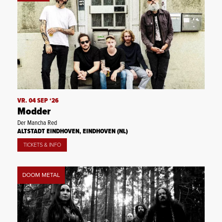
VR. 04 SEP ‘26
Modder
Der Mancha Red
ALTSTADT EINDHOVEN, EINDHOVEN (NL)
TICKETS & INFO
DOOM METAL