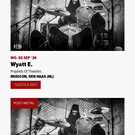
WO. 02 SEP ‘26
Wyatt E.
Prophets Of Thwaites
MUSICON, DEN HAAG (NL)
TICKETS & INFO
POST-METAL