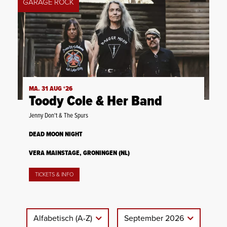
GARAGE ROCK
MA. 31 AUG ‘26
Toody Cole & Her Band
Jenny Don't & The Spurs
DEAD MOON NIGHT
VERA MAINSTAGE, GRONINGEN (NL)
TICKETS & INFO
Alfabetisch (A-Z)
September 2026