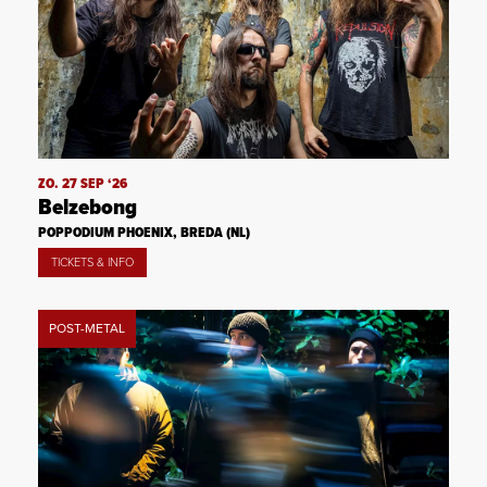
ZO. 27 SEP ‘26
Belzebong
POPPODIUM PHOENIX, BREDA (NL)
TICKETS & INFO
POST-METAL