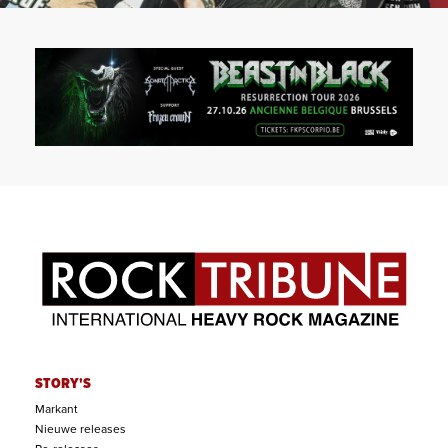
STORY'S
Markant
Nieuwe releases