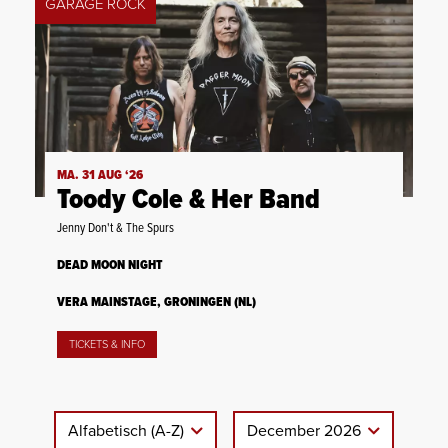
GARAGE ROCK
MA. 31 AUG ‘26
Toody Cole & Her Band
Jenny Don't & The Spurs
DEAD MOON NIGHT
VERA MAINSTAGE, GRONINGEN (NL)
TICKETS & INFO
Alfabetisch (A-Z)
December 2026