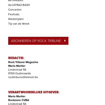
Re-releases
ALCATRAZ BASH
Concerten
Festivals
Wedstrijden
Tip van de Week
ABONNEREN OP ROCK TRIBUNE
REDACTIE:
Rock Tribune Magazine
Mario Mortier
Lindestraat 56
9700 Oudenaarde
rocktribune@telenet.be
VERANTWOORDELIJKE UITGEVER:
Mario Mortier
Rockzone CVBA
Lindestraat 56