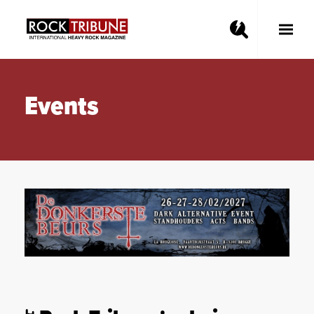
Toggle
Main
Menu
Events