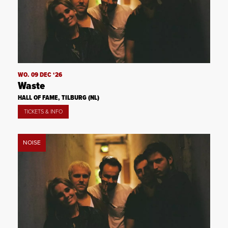
WO. 09 DEC ‘26
Waste
HALL OF FAME, TILBURG (NL)
TICKETS & INFO
NOISE