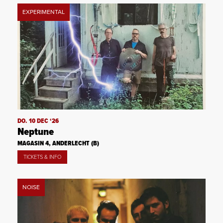
EXPERIMENTAL
DO. 10 DEC ‘26
Neptune
MAGASIN 4, ANDERLECHT (B)
TICKETS & INFO
NOISE