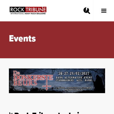
Toggle
Main
Menu
Events