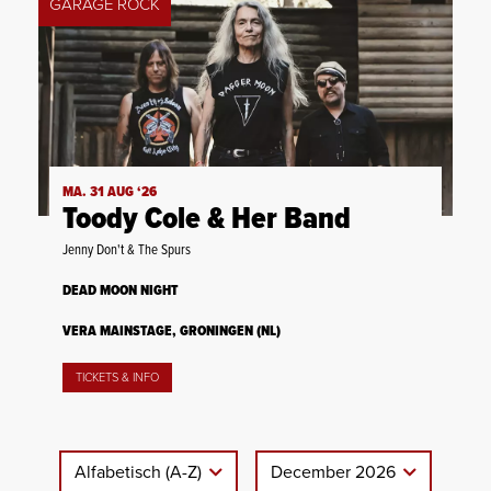
GARAGE ROCK
MA. 31 AUG ‘26
Toody Cole & Her Band
Jenny Don't & The Spurs
DEAD MOON NIGHT
VERA MAINSTAGE, GRONINGEN (NL)
TICKETS & INFO
Alfabetisch (A-Z)
December 2026