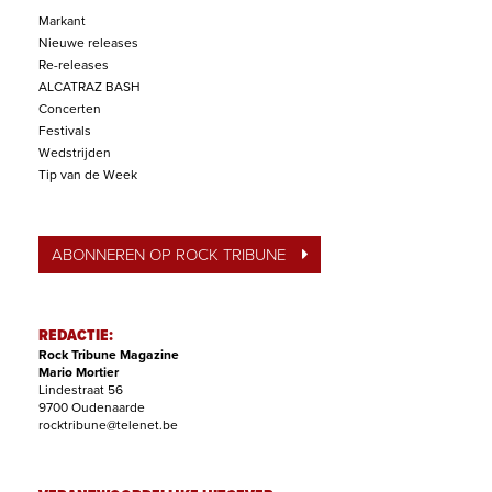
Markant
Nieuwe releases
Re-releases
ALCATRAZ BASH
Concerten
Festivals
Wedstrijden
Tip van de Week
ABONNEREN OP ROCK TRIBUNE
REDACTIE:
Rock Tribune Magazine
Mario Mortier
Lindestraat 56
9700 Oudenaarde
rocktribune@telenet.be