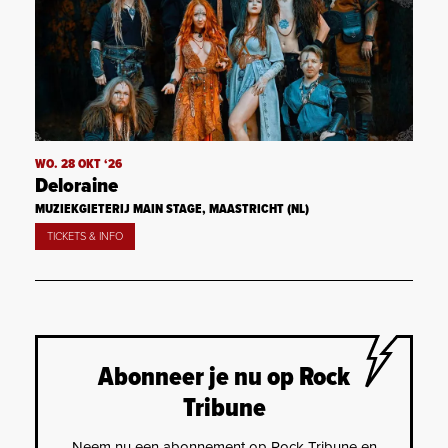
WO. 28 OKT ‘26
Deloraine
MUZIEKGIETERIJ MAIN STAGE, MAASTRICHT (NL)
TICKETS & INFO
Abonneer je nu op Rock
Tribune
Neem nu een abonnement op Rock Tribune en