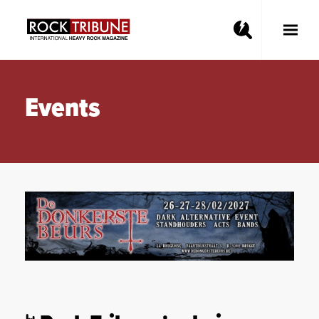
Toggle
Main
Menu
Events