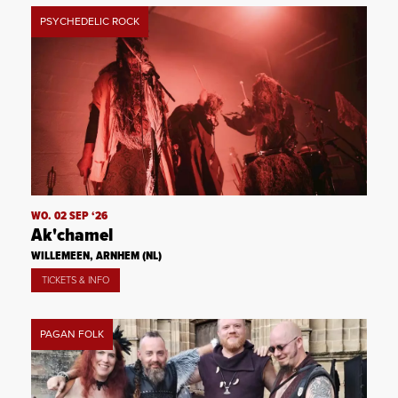
PSYCHEDELIC ROCK
WO. 02 SEP ‘26
Ak'chamel
WILLEMEEN, ARNHEM (NL)
TICKETS & INFO
PAGAN FOLK