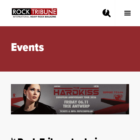
Toggle
Main
Menu
Events