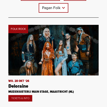
Pagan Folk
FOLK ROCK
WO. 28 OKT ‘26
Deloraine
MUZIEKGIETERIJ MAIN STAGE, MAASTRICHT (NL)
TICKETS & INFO