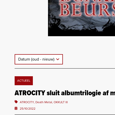
Datum (oud - nieuw)
ACTUEEL
ATROCITY sluit albumtrilogie af m
ATROCITY, Death Metal, OKKULT III
25/10/2022