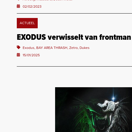
02/02/2023
ACTUEEL
EXODUS verwisselt van frontman
Exodus, BAY AREA THRASH, Zetro, Dukes
15/01/2025