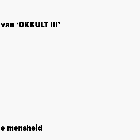
van ‘OKKULT III’
de mensheid