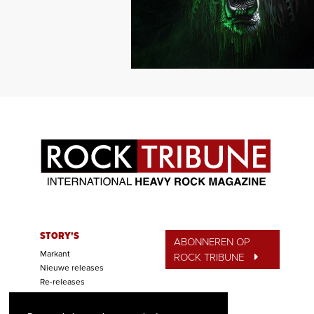
STORY'S
ABONNEREN OP
Markant
ROCK TRIBUNE
Nieuwe releases
Re-releases
ALCATRAZ BASH
Concerten