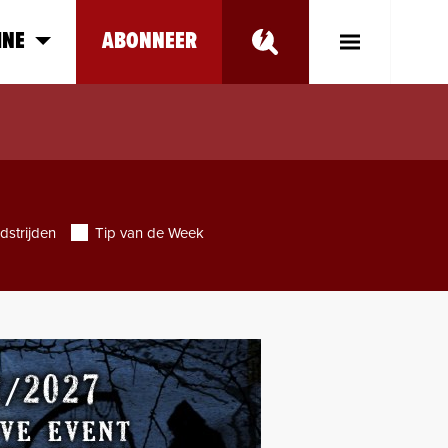
INE
ABONNEER
Toggle
Main
Menu
dstrijden
Tip van de Week