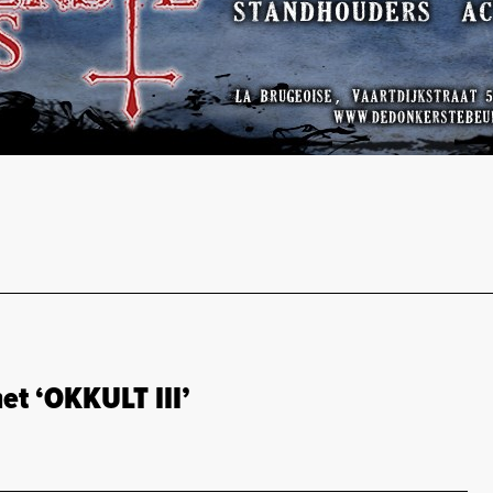
et ‘OKKULT III’