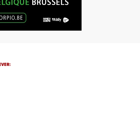
EVER: