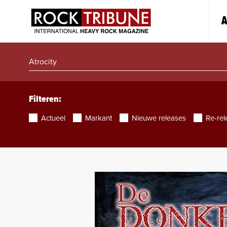
A
Filteren:
Actueel
Markant
Nieuwe releases
Re-rel