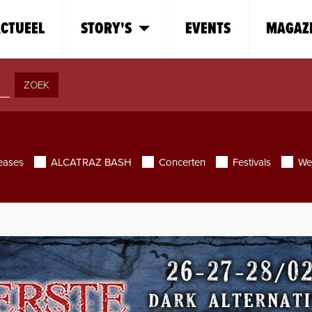
CTUEEL
STORY'S
EVENTS
MAGAZ
ZOEK
eases
ALCATRAZ BASH
Concerten
Festivals
We