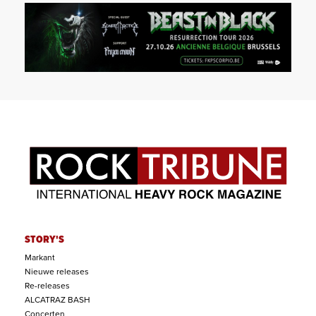
STORY'S
Markant
Nieuwe releases
Re-releases
ALCATRAZ BASH
Concerten