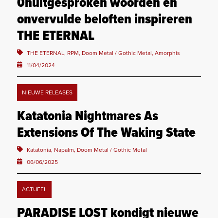
0nuitgesproken woorden en
onvervulde beloften inspireren
THE ETERNAL
THE ETERNAL, RPM, Doom Metal / Gothic Metal, Amorphis
11/04/2024
NIEUWE RELEASES
Katatonia Nightmares As
Extensions Of The Waking State
Katatonia, Napalm, Doom Metal / Gothic Metal
06/06/2025
ACTUEEL
PARADISE LOST kondigt nieuwe