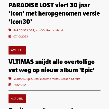
PARADISE LOST viert 30 jaar
‘Icon’ met heropgenomen versie
‘Icon30’
PARADISE LOST, Icon30, Gothic Metal
07/10/2023
ACTUEEL
VLTIMAS snijdt alle overtollige
vet weg op nieuw album 'Epic'
VLTIMAS, Epic, Dark extreme metal, Season Of Mist
21/12/2023
ACTUEEL