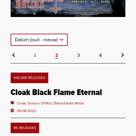
Datum (oud - nieuw)
1
2
3
4
NIEUWE RELEASES
Cloak Black Flame Eternal
Cloak, Season Of Mist, Black/Death Metal
09/06/2023
RE-RELEASES