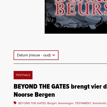
Datum (nieuw - oud)
FESTIVALS
BEYOND THE GATES brengt vier dag
Noorse Bergen
BEYOND THE GATES, Bergen, Noorwegen, TESTAMENT, Sventevith, Elec