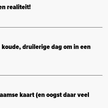
 realiteit!
oude, druilerige dag om in een
aamse kaart (en oogst daar veel