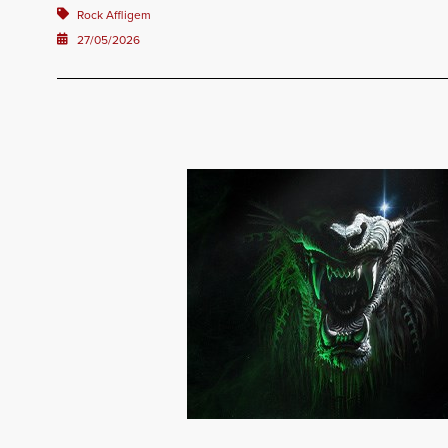
Rock Affligem
27/05/2026