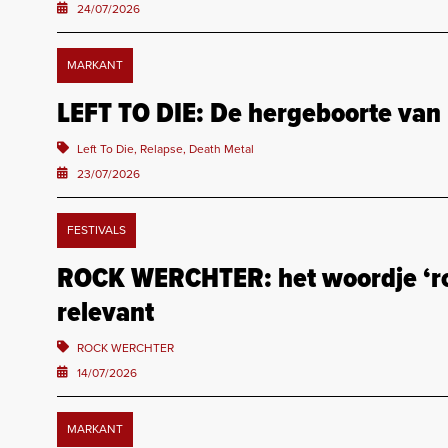
24/07/2026
MARKANT
LEFT TO DIE: De hergeboorte van
Left To Die, Relapse, Death Metal
23/07/2026
FESTIVALS
ROCK WERCHTER: het woordje ‘rock
relevant
ROCK WERCHTER
14/07/2026
MARKANT