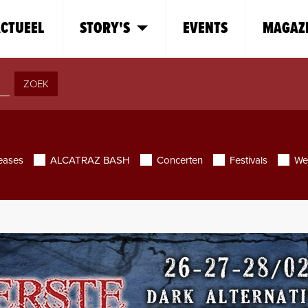
CTUEEL
STORY'S
EVENTS
MAGAZ
ZOEK
eases
ALCATRAZ BASH
Concerten
Festivals
We