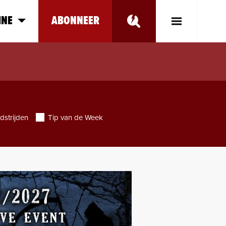
INE
ABONNEER
Toggle
Main
Menu
dstrijden
Tip van de Week