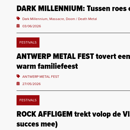
DARK MILLENNIUM: Tussen roes en
Dark Millennium, Massacre, Doom / Death Metal
03/06/2026
FESTIVALS
ANTWERP METAL FEST tovert een k
warm familiefeest
ANTWERP METAL FEST
27/05/2026
FESTIVALS
ROCK AFFLIGEM trekt volop de Vl
succes mee)