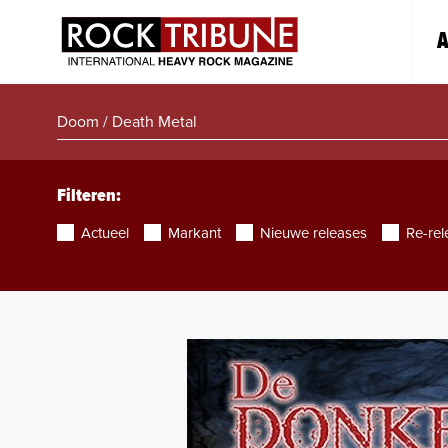
A
Filteren:
Actueel
Markant
Nieuwe releases
Re-rel