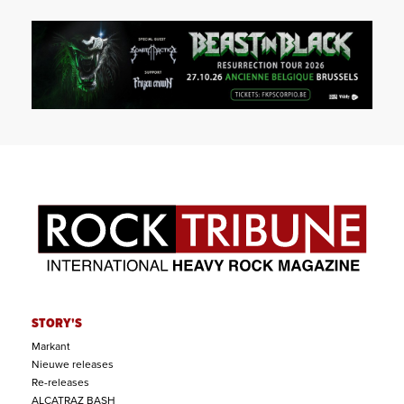
STORY'S
Markant
Nieuwe releases
Re-releases
ALCATRAZ BASH