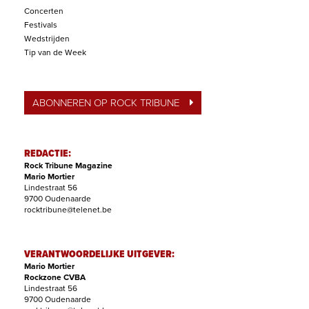
Concerten
Festivals
Wedstrijden
Tip van de Week
ABONNEREN OP ROCK TRIBUNE
REDACTIE:
Rock Tribune Magazine
Mario Mortier
Lindestraat 56
9700 Oudenaarde
rocktribune@telenet.be
VERANTWOORDELIJKE UITGEVER:
Mario Mortier
Rockzone CVBA
Lindestraat 56
9700 Oudenaarde