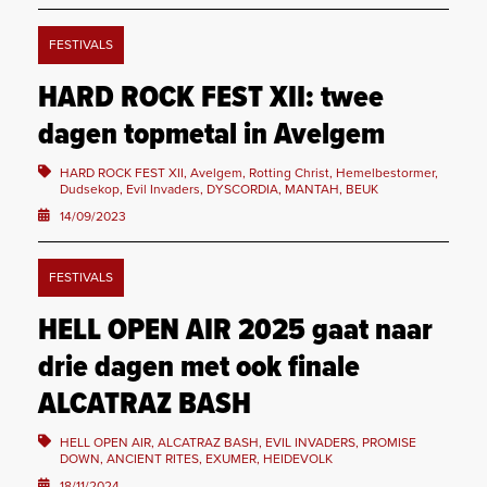
FESTIVALS
HARD ROCK FEST XII: twee
dagen topmetal in Avelgem
HARD ROCK FEST XII, Avelgem, Rotting Christ, Hemelbestormer,
Dudsekop, Evil Invaders, DYSCORDIA, MANTAH, BEUK
14/09/2023
FESTIVALS
HELL OPEN AIR 2025 gaat naar
drie dagen met ook finale
ALCATRAZ BASH
HELL OPEN AIR, ALCATRAZ BASH, EVIL INVADERS, PROMISE
DOWN, ANCIENT RITES, EXUMER, HEIDEVOLK
18/11/2024