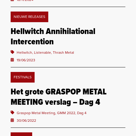
NIEUWE RELEASES
Hellwitch Annihilational
Intercention
Hellwitch, Listenable, Thrash Metal
19/06/2023
FESTIVALS
Het grote GRASPOP METAL
MEETING verslag – Dag 4
Graspop Metal Meeting, GMM 2022, Dag 4
30/06/2022