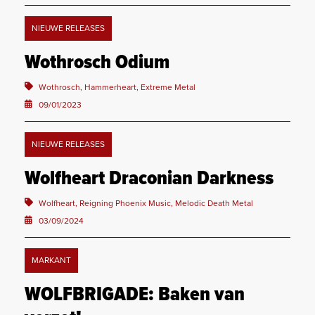
NIEUWE RELEASES
Wothrosch Odium
Wothrosch, Hammerheart, Extreme Metal
09/01/2023
NIEUWE RELEASES
Wolfheart Draconian Darkness
Wolfheart, Reigning Phoenix Music, Melodic Death Metal
03/09/2024
MARKANT
WOLFBRIGADE: Baken van