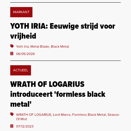
MARKANT
YOTH IRIA: Eeuwige strijd voor
vrijheid
Yoth Iria, Metal Blade, Black Metal
06/05/2026
ACTUEEL
WRATH OF LOGARIUS
introduceert 'formless black
metal'
WRATH OF LOGARIUS, Lord Marco, Formless Black Metal, Season
Of Mist
07/12/2023