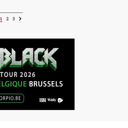
1
2
3