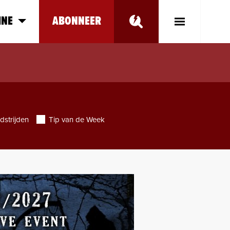
INE
ABONNEER
Toggle
Main
Menu
dstrijden
Tip van de Week