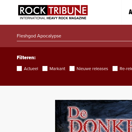
A
Filteren:
Actueel
Markant
Nieuwe releases
Re-rel