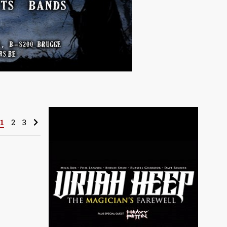
1
2
3