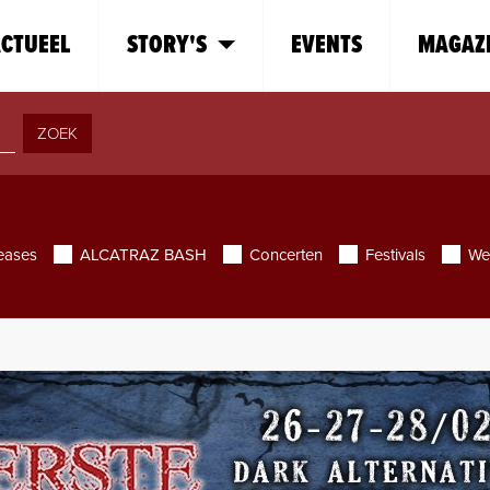
CTUEEL
STORY'S
EVENTS
MAGAZ
ZOEK
eases
ALCATRAZ BASH
Concerten
Festivals
We