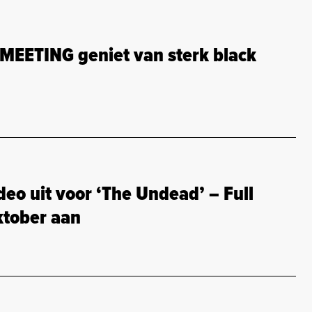
EETING geniet van sterk black
o uit voor ‘The Undead’ – Full
ktober aan