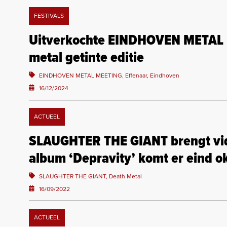
FESTIVALS
Uitverkochte EINDHOVEN METAL M
metal getinte editie
EINDHOVEN METAL MEETING, Effenaar, Eindhoven
16/12/2024
ACTUEEL
SLAUGHTER THE GIANT brengt vide
album ‘Depravity’ komt er eind o
SLAUGHTER THE GIANT, Death Metal
16/09/2022
ACTUEEL