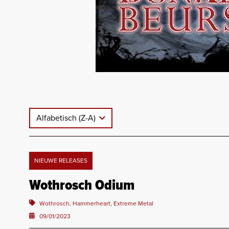
Alfabetisch (Z-A)
NIEUWE RELEASES
Wothrosch Odium
Wothrosch, Hammerheart, Extreme Metal
09/01/2023