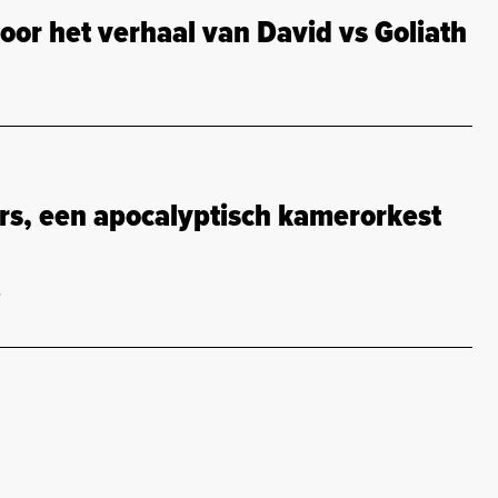
oor het verhaal van David vs Goliath
rs, een apocalyptisch kamerorkest
o