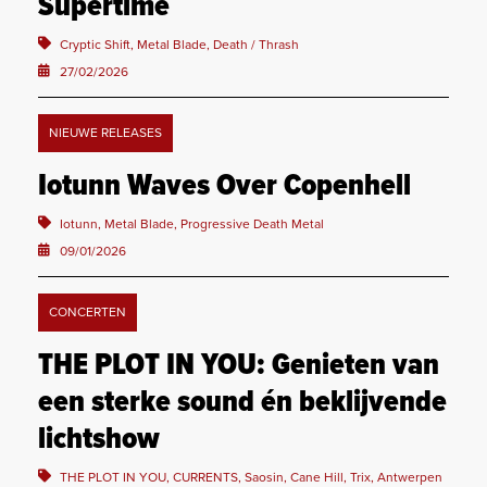
Supertime
Cryptic Shift, Metal Blade, Death / Thrash
27/02/2026
NIEUWE RELEASES
Iotunn Waves Over Copenhell
Iotunn, Metal Blade, Progressive Death Metal
09/01/2026
CONCERTEN
THE PLOT IN YOU: Genieten van
een sterke sound én beklijvende
lichtshow
THE PLOT IN YOU, CURRENTS, Saosin, Cane Hill, Trix, Antwerpen