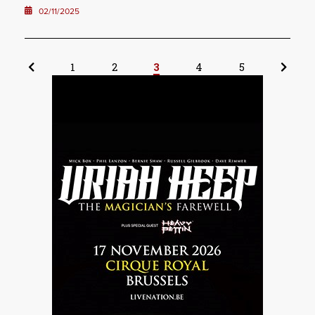
02/11/2025
1
2
3
4
5