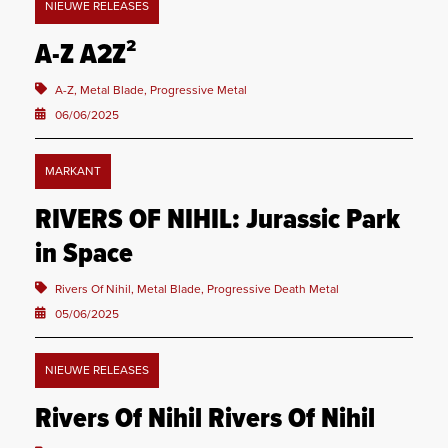
NIEUWE RELEASES
A-Z A2Z²
A-Z, Metal Blade, Progressive Metal
06/06/2025
MARKANT
RIVERS OF NIHIL: Jurassic Park
in Space
Rivers Of Nihil, Metal Blade, Progressive Death Metal
05/06/2025
NIEUWE RELEASES
Rivers Of Nihil Rivers Of Nihil