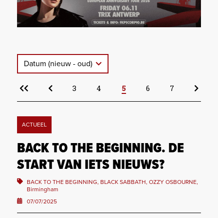
Datum (nieuw - oud)
3
4
5
6
7
ACTUEEL
BACK TO THE BEGINNING. DE
START VAN IETS NIEUWS?
BACK TO THE BEGINNING, BLACK SABBATH, OZZY OSBOURNE,
Birmingham
07/07/2025