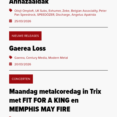
Annazaaldak
Oilsjt Omploft, UK Subs, Exhumer, Zeke, Belgian Associality, Peter
Pan Speedrock, SPEEDÖZER, Discharge, Angelus Apatrida
25/03/2026
NIEUWE RELEASES
Gaerea Loss
Gaerea, Century Media, Modern Metal
20/03/2026
CONCERTEN
Maandag metalcoredag in Trix
met FIT FOR A KING en
MEMPHIS MAY FIRE