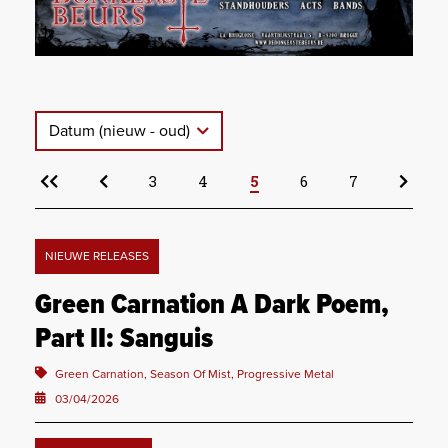
Datum (nieuw - oud)
3
4
5
6
7
NIEUWE RELEASES
Green Carnation A Dark Poem,
Part II: Sanguis
Green Carnation, Season Of Mist, Progressive Metal
03/04/2026