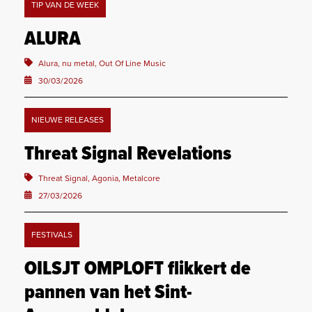
TIP VAN DE WEEK
ALURA
Alura, nu metal, Out Of Line Music
30/03/2026
NIEUWE RELEASES
Threat Signal Revelations
Threat Signal, Agonia, Metalcore
27/03/2026
FESTIVALS
OILSJT OMPLOFT flikkert de
pannen van het Sint-