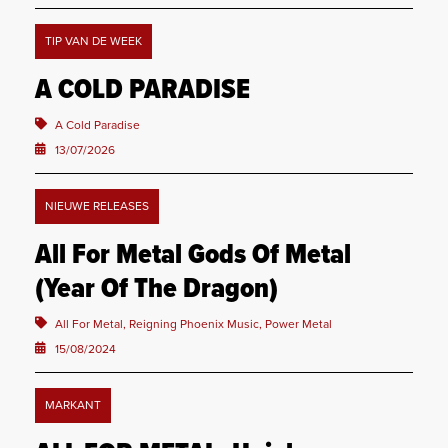
TIP VAN DE WEEK
A COLD PARADISE
A Cold Paradise
13/07/2026
NIEUWE RELEASES
All For Metal Gods Of Metal
(Year Of The Dragon)
All For Metal, Reigning Phoenix Music, Power Metal
15/08/2024
MARKANT