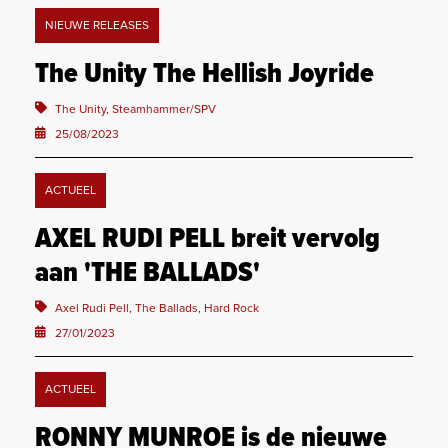
NIEUWE RELEASES
The Unity The Hellish Joyride
The Unity, Steamhammer/SPV
25/08/2023
ACTUEEL
AXEL RUDI PELL breit vervolg
aan 'THE BALLADS'
Axel Rudi Pell, The Ballads, Hard Rock
27/01/2023
ACTUEEL
RONNY MUNROE is de nieuwe