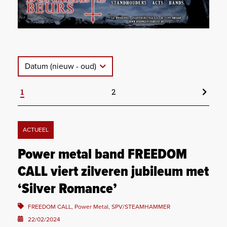
Datum (nieuw - oud)
1
2
ACTUEEL
Power metal band FREEDOM
CALL viert zilveren jubileum met
‘Silver Romance’
FREEDOM CALL, Power Metal, SPV/STEAMHAMMER
22/02/2024