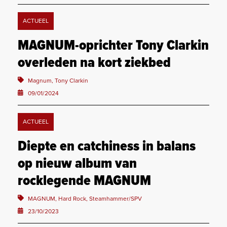
ACTUEEL
MAGNUM-oprichter Tony Clarkin
overleden na kort ziekbed
Magnum, Tony Clarkin
09/01/2024
ACTUEEL
Diepte en catchiness in balans
op nieuw album van
rocklegende MAGNUM
MAGNUM, Hard Rock, Steamhammer/SPV
23/10/2023