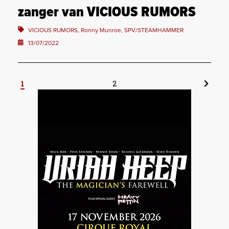
zanger van VICIOUS RUMORS
VICIOUS RUMORS, Ronny Munroe, SPV/STEAMHAMMER
13/07/2022
1
2