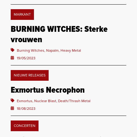
MARKANT
BURNING WITCHES: Sterke
vrouwen
Burning Witches, Napalm, Heavy Metal
19/05/2023
NIEUWE RELEASES
Exmortus Necrophon
Exmortus, Nuclear Blast, Death/Thrash Metal
18/08/2023
CONCERTEN