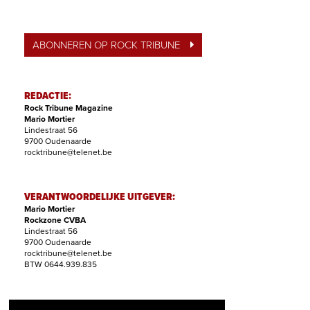
ABONNEREN OP ROCK TRIBUNE
REDACTIE:
Rock Tribune Magazine
Mario Mortier
Lindestraat 56
9700 Oudenaarde
rocktribune@telenet.be
VERANTWOORDELIJKE UITGEVER:
Mario Mortier
Rockzone CVBA
Lindestraat 56
9700 Oudenaarde
rocktribune@telenet.be
BTW 0644.939.835
ABONNEMENTEN: