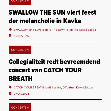
CONCERTEN
SWALLOW THE SUN viert feest
der melancholie in Kavka
SWALLOW THE SUN, Before The Dawn, Stam1na, Kavka Zappa
16/04/2025
CONCERTEN
Collegialiteit redt bevreemdend
concert van CATCH YOUR
BREATH
CATCH YOUR BREATH, Until I Wake, Of Virtue, Kavka Zappa
07/04/2025
CONCERTEN