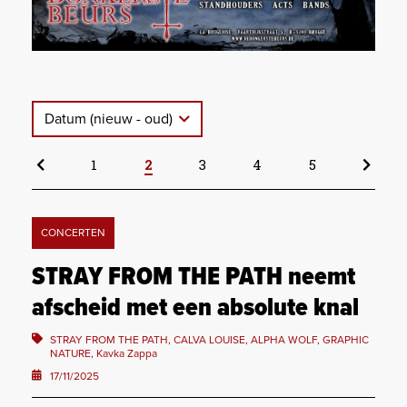
Datum (nieuw - oud)
1
2
3
4
5
CONCERTEN
STRAY FROM THE PATH neemt
afscheid met een absolute knal
STRAY FROM THE PATH, CALVA LOUISE, ALPHA WOLF, GRAPHIC
NATURE, Kavka Zappa
17/11/2025