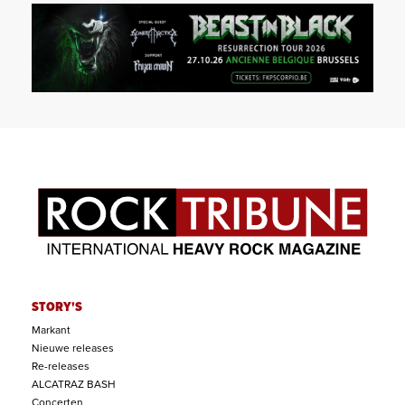
STORY'S
Markant
Nieuwe releases
Re-releases
ALCATRAZ BASH
Concerten