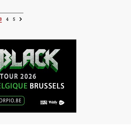
3
4
5