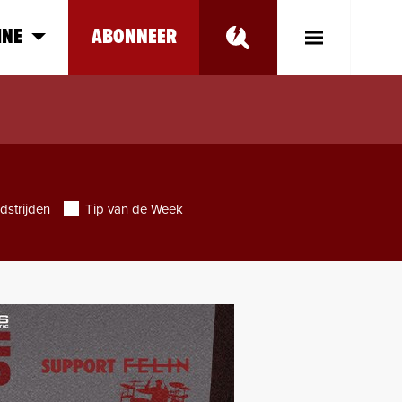
INE
ABONNEER
Toggle
Main
Menu
dstrijden
Tip van de Week