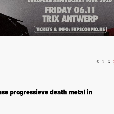
1
2
se progressieve death metal in