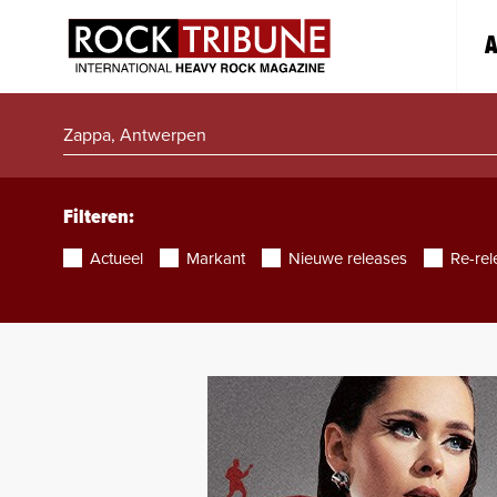
A
Filteren:
Actueel
Markant
Nieuwe releases
Re-rel