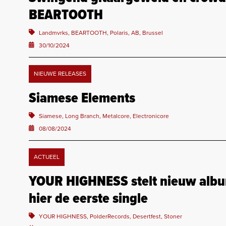
BEARTOOTH
Landmvrks, BEARTOOTH, Polaris, AB, Brussel
30/10/2024
NIEUWE RELEASES
Siamese Elements
Siamese, Long Branch, Metalcore, Electronicore
08/08/2024
ACTUEEL
YOUR HIGHNESS stelt nieuw albu
hier de eerste single
YOUR HIGHNESS, PolderRecords, Desertfest, Stoner