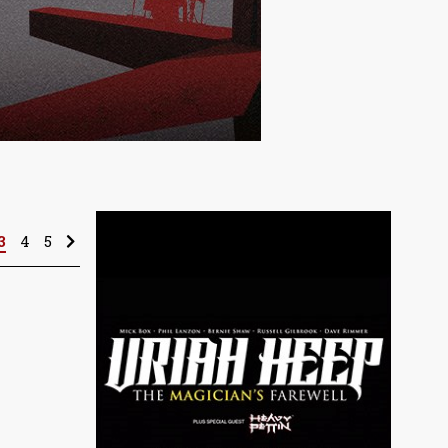
3
4
5