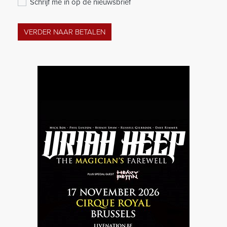
Schrijf me in op de nieuwsbrief
VERDER NAAR BETALEN