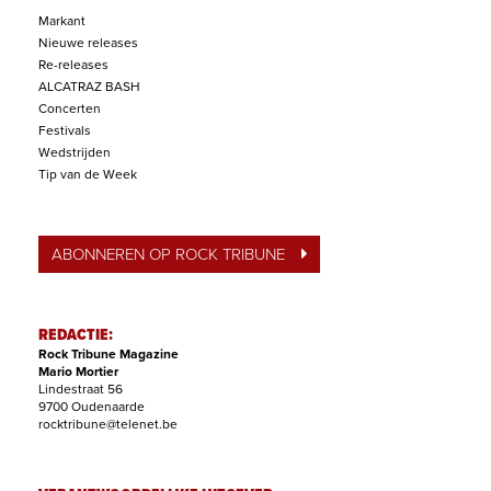
Markant
Nieuwe releases
Re-releases
ALCATRAZ BASH
Concerten
Festivals
Wedstrijden
Tip van de Week
ABONNEREN OP ROCK TRIBUNE
REDACTIE:
Rock Tribune Magazine
Mario Mortier
Lindestraat 56
9700 Oudenaarde
rocktribune@telenet.be