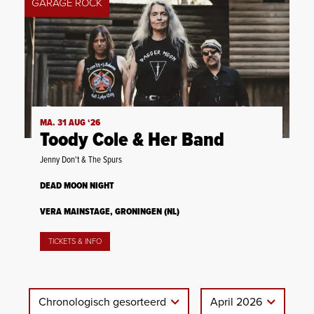
GARAGE ROCK
MA. 31 AUG ‘26
Toody Cole & Her Band
Jenny Don't & The Spurs
DEAD MOON NIGHT
VERA MAINSTAGE, GRONINGEN (NL)
TICKETS & INFO
Chronologisch gesorteerd
April 2026