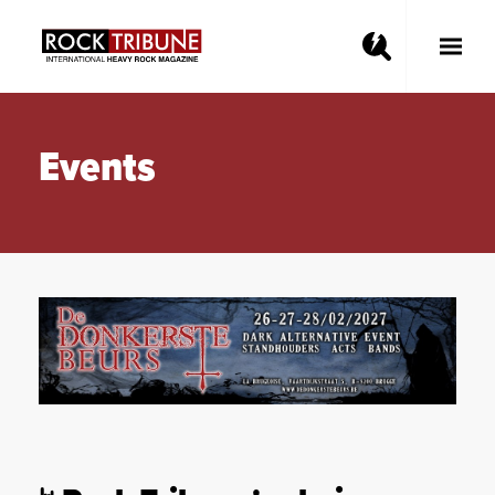
Toggle
Main
Menu
Events