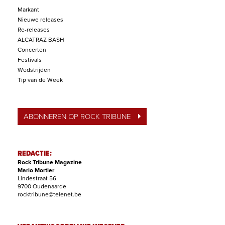
Markant
Nieuwe releases
Re-releases
ALCATRAZ BASH
Concerten
Festivals
Wedstrijden
Tip van de Week
ABONNEREN OP ROCK TRIBUNE
REDACTIE:
Rock Tribune Magazine
Mario Mortier
Lindestraat 56
9700 Oudenaarde
rocktribune@telenet.be