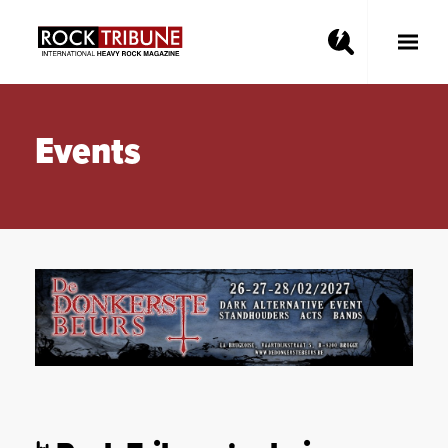
Toggle
Main
Menu
Events