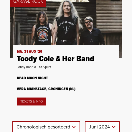
GARAGE ROCK
MA. 31 AUG ‘26
Toody Cole & Her Band
Jenny Don't & The Spurs
DEAD MOON NIGHT
VERA MAINSTAGE, GRONINGEN (NL)
TICKETS & INFO
Chronologisch gesorteerd
Juni 2024