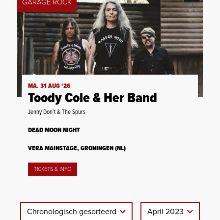
GARAGE ROCK
MA. 31 AUG ‘26
Toody Cole & Her Band
Jenny Don't & The Spurs
DEAD MOON NIGHT
VERA MAINSTAGE, GRONINGEN (NL)
TICKETS & INFO
Chronologisch gesorteerd
April 2023