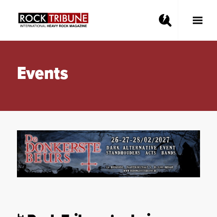
Toggle
Main
Menu
Events