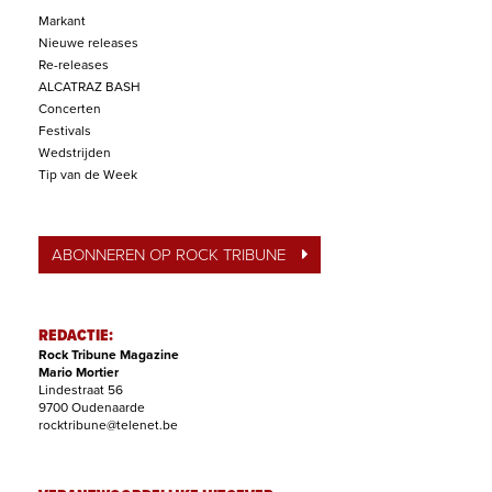
Markant
Nieuwe releases
Re-releases
ALCATRAZ BASH
Concerten
Festivals
Wedstrijden
Tip van de Week
ABONNEREN OP ROCK TRIBUNE
REDACTIE:
Rock Tribune Magazine
Mario Mortier
Lindestraat 56
9700 Oudenaarde
rocktribune@telenet.be