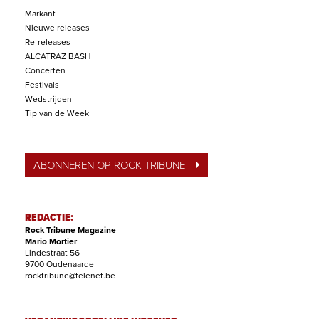
Markant
Nieuwe releases
Re-releases
ALCATRAZ BASH
Concerten
Festivals
Wedstrijden
Tip van de Week
ABONNEREN OP ROCK TRIBUNE
REDACTIE:
Rock Tribune Magazine
Mario Mortier
Lindestraat 56
9700 Oudenaarde
rocktribune@telenet.be