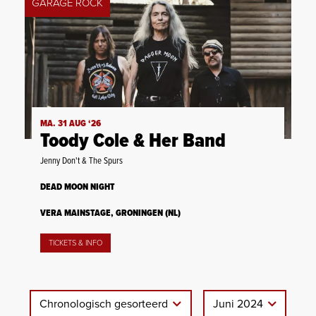
GARAGE ROCK
MA. 31 AUG ‘26
Toody Cole & Her Band
Jenny Don't & The Spurs
DEAD MOON NIGHT
VERA MAINSTAGE, GRONINGEN (NL)
TICKETS & INFO
Chronologisch gesorteerd
Juni 2024