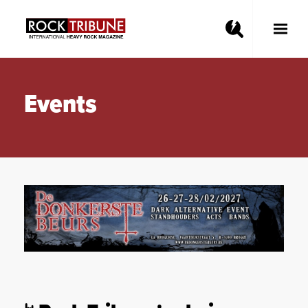
Toggle
Main
Menu
Events