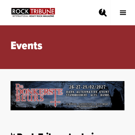
Toggle
Main
Menu
Events