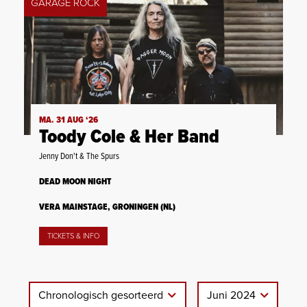
GARAGE ROCK
MA. 31 AUG ‘26
Toody Cole & Her Band
Jenny Don't & The Spurs
DEAD MOON NIGHT
VERA MAINSTAGE, GRONINGEN (NL)
TICKETS & INFO
Chronologisch gesorteerd
Juni 2024