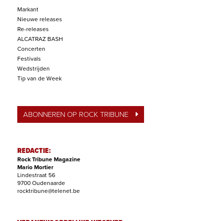
Markant
Nieuwe releases
Re-releases
ALCATRAZ BASH
Concerten
Festivals
Wedstrijden
Tip van de Week
ABONNEREN OP ROCK TRIBUNE
REDACTIE:
Rock Tribune Magazine
Mario Mortier
Lindestraat 56
9700 Oudenaarde
rocktribune@telenet.be