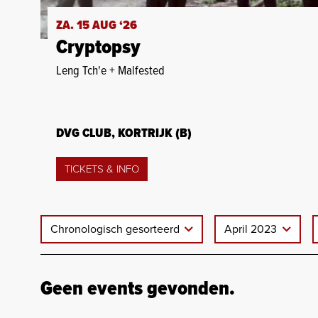
ZA. 15 AUG ‘26
Cryptopsy
Leng Tch'e + Malfested
DVG CLUB, KORTRIJK (B)
TICKETS & INFO
Chronologisch gesorteerd
April 2023
Geen events gevonden.