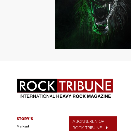
STORY'S
ABONNEREN OP
Markant
ROCK TRIBUNE