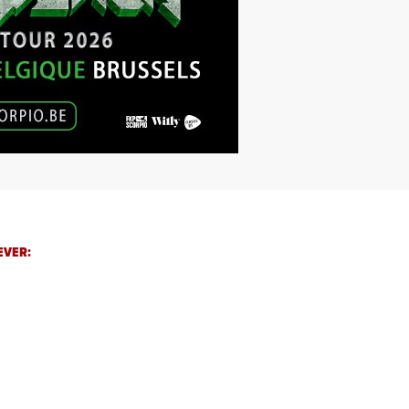
EVER: