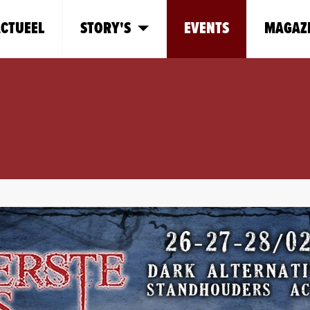
CTUEEL
STORY'S
EVENTS
MAGAZ