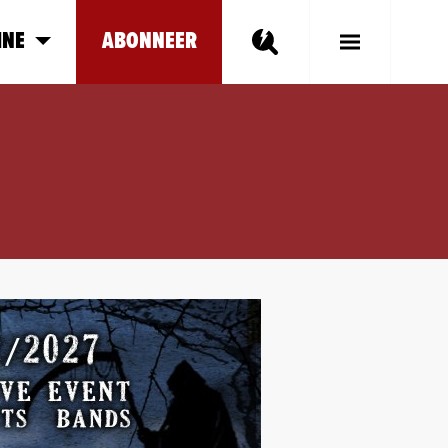
INE
ABONNEER
Toggle
Main
Menu