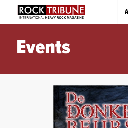
A
Events