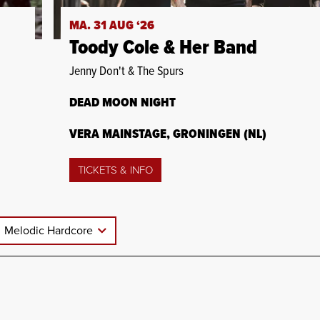
MA. 31 AUG ‘26
Toody Cole & Her Band
Jenny Don't & The Spurs
DEAD MOON NIGHT
VERA MAINSTAGE, GRONINGEN (NL)
TICKETS & INFO
Melodic Hardcore