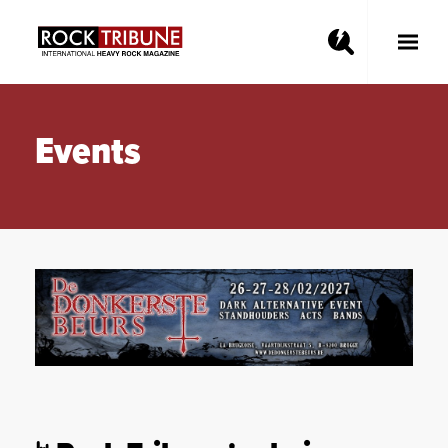
Toggle
Main
Menu
Events