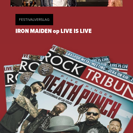
FESTIVALVERSLAG
IRON MAIDEN op LIVE IS LIVE