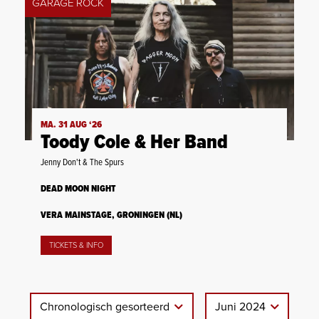
GARAGE ROCK
MA. 31 AUG ‘26
Toody Cole & Her Band
Jenny Don't & The Spurs
DEAD MOON NIGHT
VERA MAINSTAGE, GRONINGEN (NL)
TICKETS & INFO
Chronologisch gesorteerd
Juni 2024