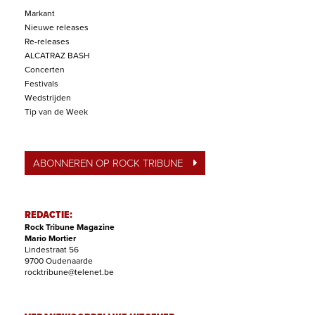
Markant
Nieuwe releases
Re-releases
ALCATRAZ BASH
Concerten
Festivals
Wedstrijden
Tip van de Week
ABONNEREN OP ROCK TRIBUNE
REDACTIE:
Rock Tribune Magazine
Mario Mortier
Lindestraat 56
9700 Oudenaarde
rocktribune@telenet.be