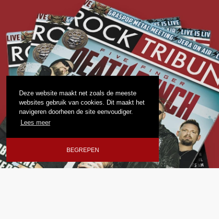
Deze website maakt net zoals de meeste
websites gebruik van cookies. Dit maakt het
navigeren doorheen de site eenvoudiger.
Lees meer
BEGREPEN