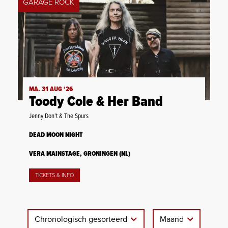
GARAGE ROCK
MA. 31 AUG ‘26
Toody Cole & Her Band
Jenny Don't & The Spurs
DEAD MOON NIGHT
VERA MAINSTAGE, GRONINGEN (NL)
TICKETS & INFO
Chronologisch gesorteerd
Maand