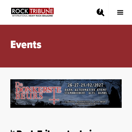
Toggle
Main
Menu
Events