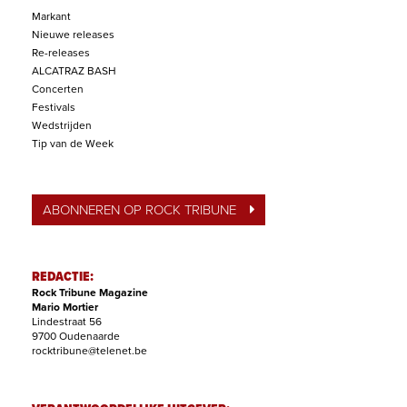
Markant
Nieuwe releases
Re-releases
ALCATRAZ BASH
Concerten
Festivals
Wedstrijden
Tip van de Week
ABONNEREN OP ROCK TRIBUNE
REDACTIE:
Rock Tribune Magazine
Mario Mortier
Lindestraat 56
9700 Oudenaarde
rocktribune@telenet.be