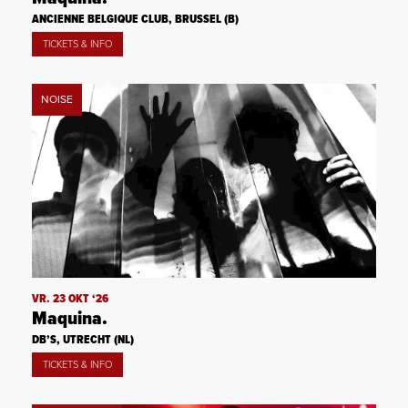
ANCIENNE BELGIQUE CLUB, BRUSSEL (B)
TICKETS & INFO
NOISE
VR. 23 OKT ‘26
Maquina.
DB’S, UTRECHT (NL)
TICKETS & INFO