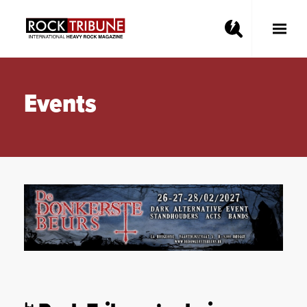
Toggle
Main
Menu
Events