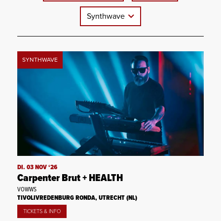
Synthwave
SYNTHWAVE
DI. 03 NOV ‘26
Carpenter Brut + HEALTH
VOWWS
TIVOLIVREDENBURG RONDA, UTRECHT (NL)
TICKETS & INFO