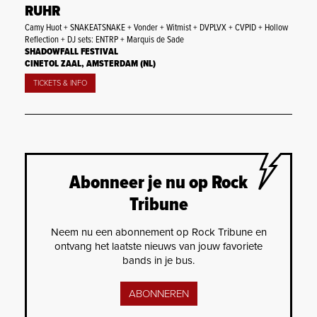
RUHR
Camy Huot + SNAKEATSNAKE + Vonder + Witmist + DVPLVX + CVPID + Hollow
Reflection + DJ sets: ENTRP + Marquis de Sade
SHADOWFALL FESTIVAL
CINETOL ZAAL, AMSTERDAM (NL)
TICKETS & INFO
Abonneer je nu op Rock
Tribune
Neem nu een abonnement op Rock Tribune en
ontvang het laatste nieuws van jouw favoriete
bands in je bus.
ABONNEREN