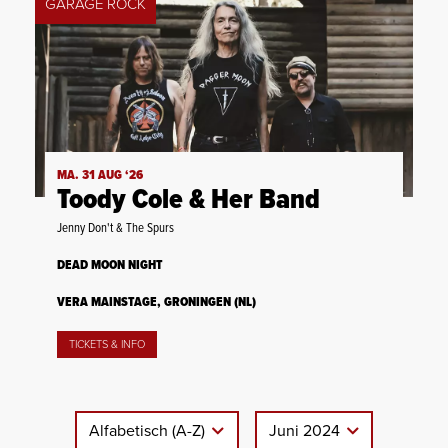
GARAGE ROCK
MA. 31 AUG ‘26
Toody Cole & Her Band
Jenny Don't & The Spurs
DEAD MOON NIGHT
VERA MAINSTAGE, GRONINGEN (NL)
TICKETS & INFO
Alfabetisch (A-Z)
Juni 2024