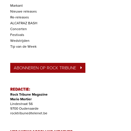
Markant
Nieuwe releases
Re-releases
ALCATRAZ BASH
Concerten
Festivals
Wedstrijden
Tip van de Week
ABONNEREN OP ROCK TRIBUNE
REDACTIE:
Rock Tribune Magazine
Mario Mortier
Lindestraat 56
9700 Oudenaarde
rocktribune@telenet.be