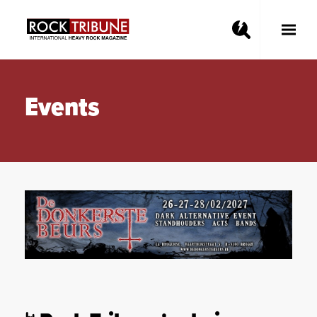
Toggle
Main
Menu
Events