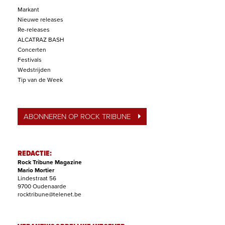
Markant
Nieuwe releases
Re-releases
ALCATRAZ BASH
Concerten
Festivals
Wedstrijden
Tip van de Week
ABONNEREN OP ROCK TRIBUNE
REDACTIE:
Rock Tribune Magazine
Mario Mortier
Lindestraat 56
9700 Oudenaarde
rocktribune@telenet.be