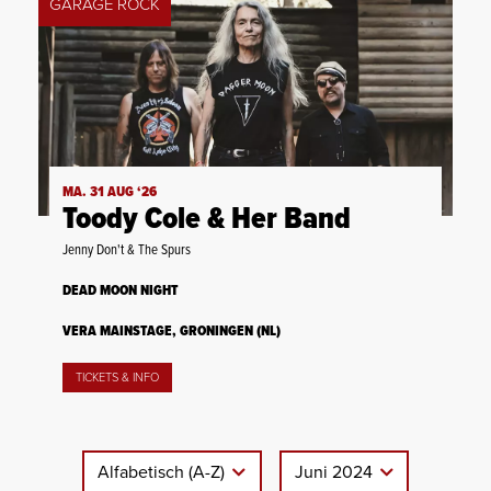
GARAGE ROCK
MA. 31 AUG ‘26
Toody Cole & Her Band
Jenny Don't & The Spurs
DEAD MOON NIGHT
VERA MAINSTAGE, GRONINGEN (NL)
TICKETS & INFO
Alfabetisch (A-Z)
Juni 2024