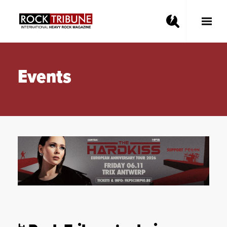
Toggle
Main
Menu
Events