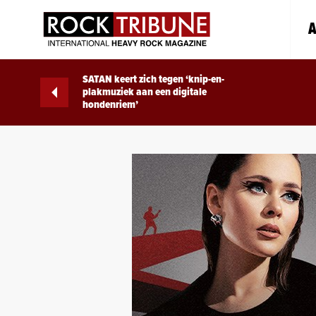
A
SATAN keert zich tegen ‘knip-en-
plakmuziek aan een digitale
hondenriem’