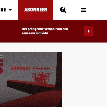
INE
ABONNEER
Toggle
Main
Menu
Het prangende verhaal van een
eenzaam individu