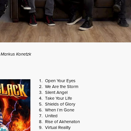
Markus Konetzk
Open Your Eyes
We Are the Storm
Silent Angel
Take Your Life
Shields of Glory
When I´m Gone
United
Rise of Akhenaton
Virtual Reality