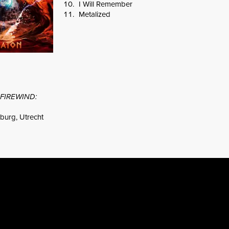
I Will Remember
Metalized
FIREWIND:
burg, Utrecht