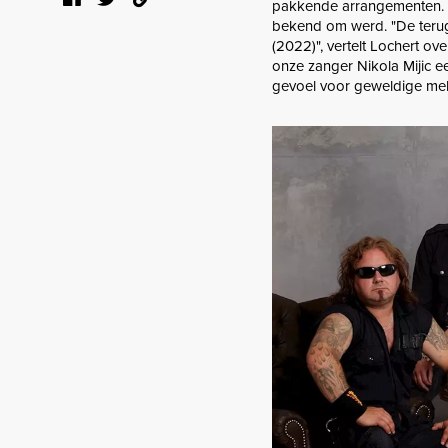
pakkende arrangementen. A
bekend om werd. "De terug
(2022)", vertelt Lochert ove
onze zanger Nikola Mijic ee
gevoel voor geweldige mel