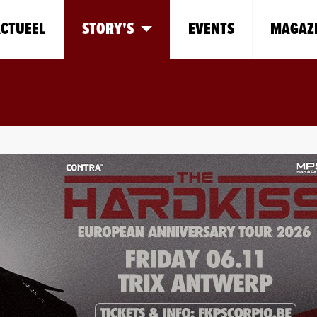
CTUEEL
STORY'S
EVENTS
MAGAZ