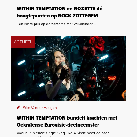
WITHIN TEMPTATION en ROXETTE dé
hoogtepunten op ROCK ZOTTEGEM
Een vaste prik op de zomerse festivalkalender ...
ACTUEEL
Wim Vander Haegen
WITHIN TEMPTATION bundelt krachten met
Oekraïense Eurovisie-deelneemster
Voor hun nieuwe single 'Sing Like A Siren' heeft de band