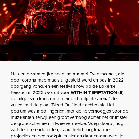
Na een gezamenlijke headlinetour met Evanescence, die
door corona meermaals uitgesteld werd en pas in 2022
doorgang vond, en een festivalshow op de Lokerse
Feesten in 2023 was dit voor
WITHIN TEMPTATION (8)
de uitgelezen kans om op eigen houtje de arena’s te
vullen, met de plaat ‘Bleed Out’ in de achterzak. Het
podium was mooi ingericht met kleine verhoogjes voor de
muzikanten, terwijl een groot verhoog achter het drumstel
de grote schermen in twee verdeelde. Voeg daarbij nog
wat decorerende zuilen, fraaie belichting, knappe
projecties en een rookpluim hier en daar en dan weet je