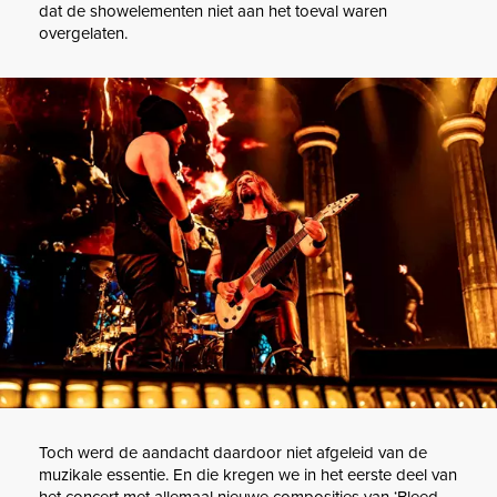
dat de showelementen niet aan het toeval waren
overgelaten.
Toch werd de aandacht daardoor niet afgeleid van de
muzikale essentie. En die kregen we in het eerste deel van