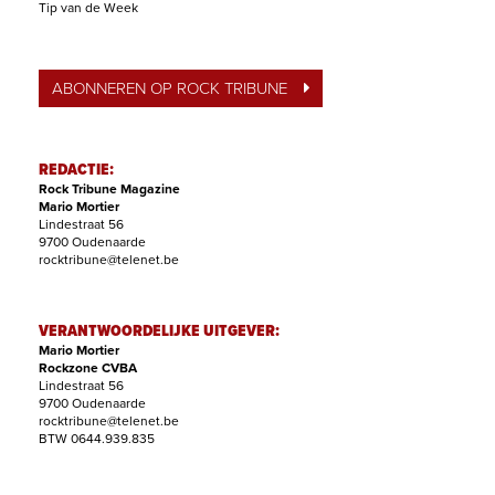
Tip van de Week
ABONNEREN OP ROCK TRIBUNE
REDACTIE:
Rock Tribune Magazine
Mario Mortier
Lindestraat 56
9700 Oudenaarde
rocktribune@telenet.be
VERANTWOORDELIJKE UITGEVER:
Mario Mortier
Rockzone CVBA
Lindestraat 56
9700 Oudenaarde
rocktribune@telenet.be
BTW 0644.939.835