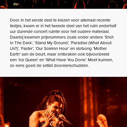
Door in het eerste deel te kiezen voor allemaal recente
liedjes, kwam er in het tweede deel van het ruim anderhalf
uur durende concert ruimte voor het oudere materiaal.
Daarbij kwamen prijsnummers zoals onder andere ‘Shot
In The Dark’, ‘Stand My Ground’, ‘Paradise (What About
Us?)’, ‘Faster’, ‘Our Solemn Hour’ en slotsong ‘Mother
Earth’ aan de beurt, maar ontbraken ook bijvoorbeeld
een ‘Ice Queen’ en ‘What Have You Done’. Moet kunnen,
zo eens goed de setlist dooreenschudden.