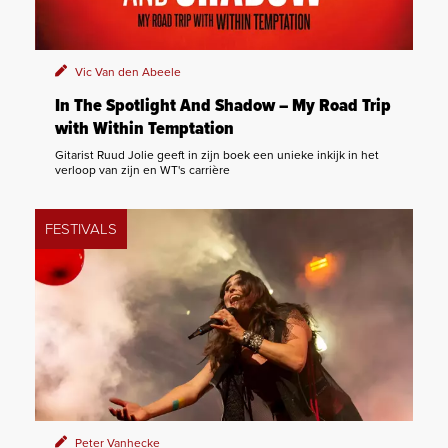
Vic Van den Abeele
In The Spotlight And Shadow – My Road Trip
with Within Temptation
Gitarist Ruud Jolie geeft in zijn boek een unieke inkijk in het
verloop van zijn en WT's carrière
FESTIVALS
Peter Vanhecke