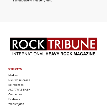
samengewerkt met Jerry Heil.
STORY'S
Markant
Nieuwe releases
Re-releases
ALCATRAZ BASH
Concerten
Festivals
Wedstrijden