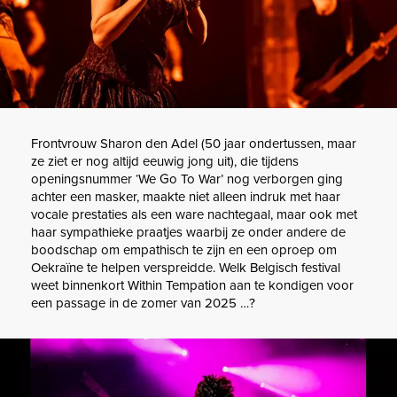
Frontvrouw Sharon den Adel (50 jaar ondertussen, maar
ze ziet er nog altijd eeuwig jong uit), die tijdens
openingsnummer ‘We Go To War’ nog verborgen ging
achter een masker, maakte niet alleen indruk met haar
vocale prestaties als een ware nachtegaal, maar ook met
haar sympathieke praatjes waarbij ze onder andere de
boodschap om empathisch te zijn en een oproep om
Oekraïne te helpen verspreidde. Welk Belgisch festival
weet binnenkort Within Tempation aan te kondigen voor
een passage in de zomer van 2025 …?