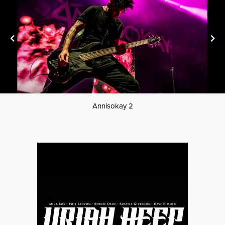
Annisokay 2