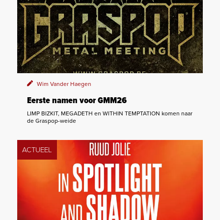
Wim Vander Haegen
Eerste namen voor GMM26
LIMP BIZKIT, MEGADETH en WITHIN TEMPTATION komen naar
de Graspop-weide
ACTUEEL