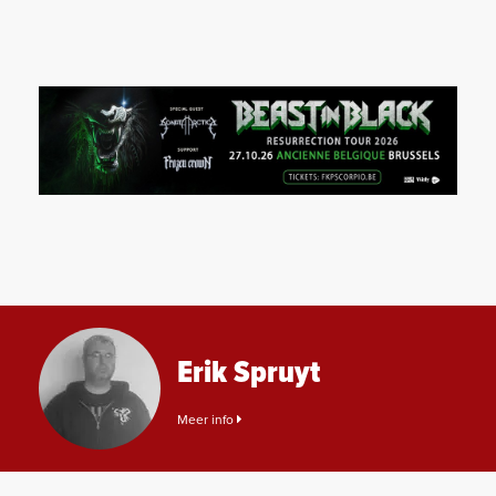
Erik Spruyt
Meer info