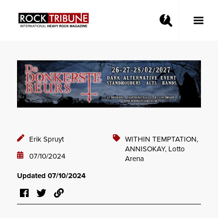
Toggle
Main
Menu
Erik Spruyt
WITHIN TEMPTATION,
ANNISOKAY,
Lotto
07/10/2024
Arena
Updated 07/10/2024