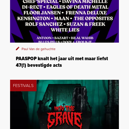
Paul Van de gehuchte
PAASPOP knalt het jaar uit met maar liefst
47(!) bevestigde acts
FESTIVALS