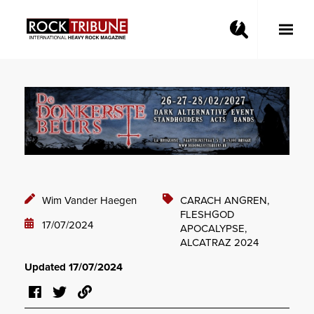
Toggle
Main
Menu
Wim Vander Haegen
CARACH ANGREN,
FLESHGOD
17/07/2024
APOCALYPSE,
ALCATRAZ 2024
Updated 17/07/2024