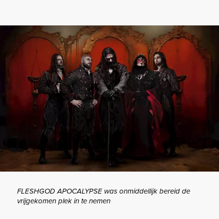
FLESHGOD APOCALYPSE was onmiddellijk bereid de
vrijgekomen plek in te nemen