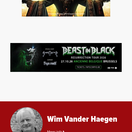
Wim Vander Haegen
Meer info