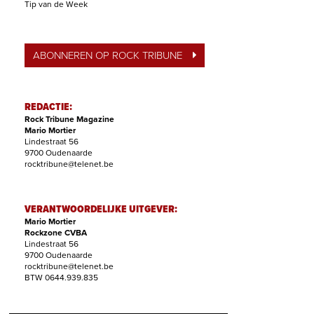
Tip van de Week
ABONNEREN OP ROCK TRIBUNE
REDACTIE:
Rock Tribune Magazine
Mario Mortier
Lindestraat 56
9700 Oudenaarde
rocktribune@telenet.be
VERANTWOORDELIJKE UITGEVER:
Mario Mortier
Rockzone CVBA
Lindestraat 56
9700 Oudenaarde
rocktribune@telenet.be
BTW 0644.939.835