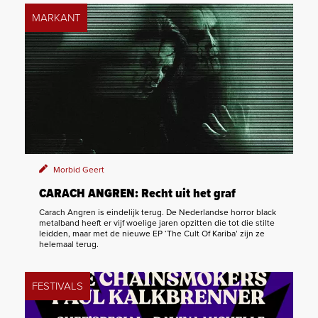
MARKANT
Morbid Geert
CARACH ANGREN: Recht uit het graf
Carach Angren is eindelijk terug. De Nederlandse horror black
metalband heeft er vijf woelige jaren opzitten die tot die stilte
leidden, maar met de nieuwe EP ‘The Cult Of Kariba’ zijn ze
helemaal terug.
FESTIVALS