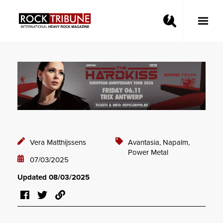
Toggle
Main
Menu
Vera Matthijssens
Avantasia,
Napalm,
Power Metal
07/03/2025
Updated 08/03/2025