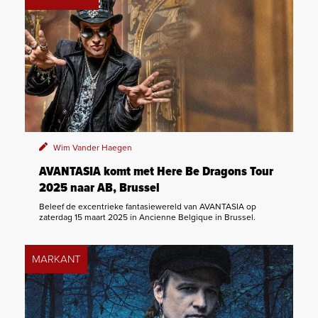
Wim Vander Haegen
AVANTASIA komt met Here Be Dragons Tour
2025 naar AB, Brussel
Beleef de excentrieke fantasiewereld van AVANTASIA op
zaterdag 15 maart 2025 in Ancienne Belgique in Brussel.
MARKANT