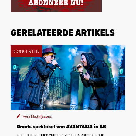
GERELATEERDE ARTIKELS
CONCERTEN
Vera Matthijssens
Groots spektakel van AVANTASIA in AB
Tobi en co zorgden voor een verfijnde, entertainende