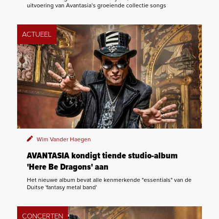
uitvoering van Avantasia’s groeiende collectie songs
ACTUEEL
Wim Vander Haegen
AVANTASIA kondigt tiende studio-album
'Here Be Dragons' aan
Het nieuwe album bevat alle kenmerkende "essentials" van de
Duitse 'fantasy metal band'
CONCERTEN