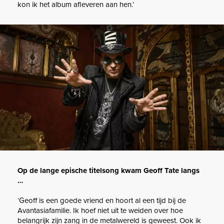
kon ik het album afleveren aan hen.’
Op de lange epische titelsong kwam Geoff Tate langs
…
‘Geoff is een goede vriend en hoort al een tijd bij de
Avantasiafamilie. Ik hoef niet uit te weiden over hoe
belangrijk zijn zang in de metalwereld is geweest. Ook ik