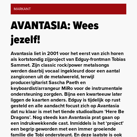
MARKANT
AVANTASIA: Wees
jezelf!
Avantasia liet in 2001 voor het eerst van zich horen
als kortstondig zijproject van Edguy-frontman Tobias
Sammet. Zijn classic rock/power metalsongs
werden daarbij vocaal ingekleurd door een aantal
zangiconen uit de metalwereld, terwijl
producer/gitarist Sascha Paeth en
keyboardist/arrangeur MiRo voor de instrumentale
ondersteuning zorgden. Bijna een kwarteeuw later
liggen de kaarten anders. Edguy is tijdelijk op rust
gesteld en alle aandacht focust zich op Avantasia
dat nu klaar is met het tiende studioalbum ‘Here Be
Dragons’. Nog steeds kan Avantasia prat gaan op
een indrukwekkende cast. Inmiddels is het ‘project’
een begrip geworden met een immer groeiende
familie die Tobi ondersteunt. En deze laatste is ook