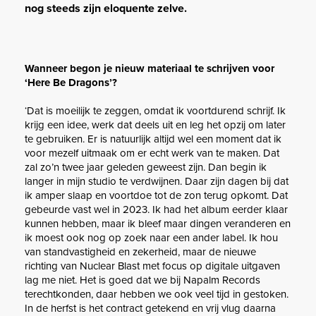
nog steeds zijn eloquente zelve.
Wanneer begon je nieuw materiaal te schrijven voor
‘Here Be Dragons’?
‘Dat is moeilijk te zeggen, omdat ik voortdurend schrijf. Ik
krijg een idee, werk dat deels uit en leg het opzij om later
te gebruiken. Er is natuurlijk altijd wel een moment dat ik
voor mezelf uitmaak om er echt werk van te maken. Dat
zal zo’n twee jaar geleden geweest zijn. Dan begin ik
langer in mijn studio te verdwijnen. Daar zijn dagen bij dat
ik amper slaap en voortdoe tot de zon terug opkomt. Dat
gebeurde vast wel in 2023. Ik had het album eerder klaar
kunnen hebben, maar ik bleef maar dingen veranderen en
ik moest ook nog op zoek naar een ander label. Ik hou
van standvastigheid en zekerheid, maar de nieuwe
richting van Nuclear Blast met focus op digitale uitgaven
lag me niet. Het is goed dat we bij Napalm Records
terechtkonden, daar hebben we ook veel tijd in gestoken.
In de herfst is het contract getekend en vrij vlug daarna