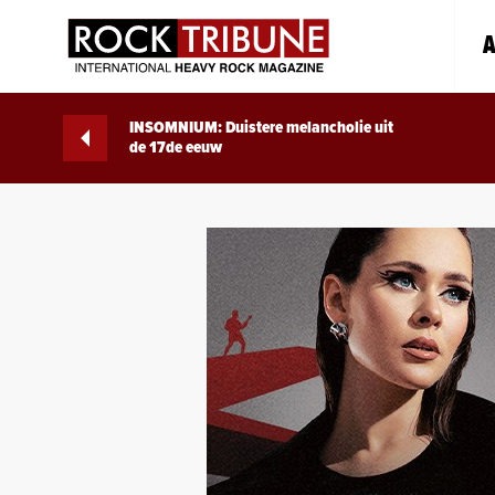
A
INSOMNIUM: Duistere melancholie uit
de 17de eeuw