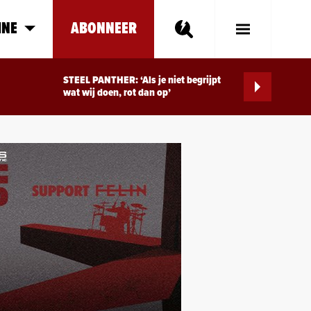
INE
ABONNEER
Toggle
Main
Menu
STEEL PANTHER: ‘Als je niet begrijpt
wat wij doen, rot dan op’