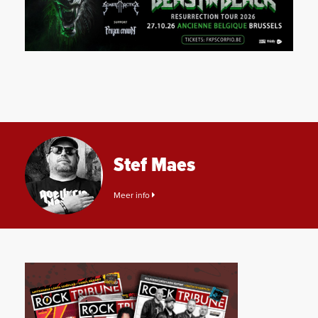
Stef Maes
Meer info