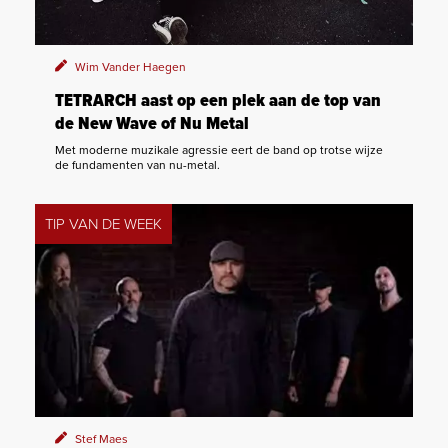
Wim Vander Haegen
TETRARCH aast op een plek aan de top van
de New Wave of Nu Metal
Met moderne muzikale agressie eert de band op trotse wijze
de fundamenten van nu-metal.
TIP VAN DE WEEK
Stef Maes