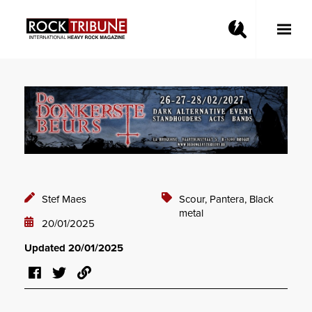
Toggle
Main
Menu
Stef Maes
Scour,
Pantera,
Black
metal
20/01/2025
Updated 20/01/2025