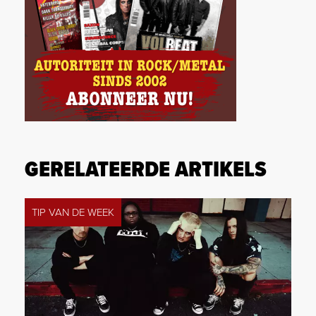
GERELATEERDE ARTIKELS
TIP VAN DE WEEK