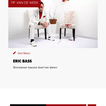
TIP VAN DE WEEK
Stef Maes
ERIC BASS
Shinedown bassist doet het alleen