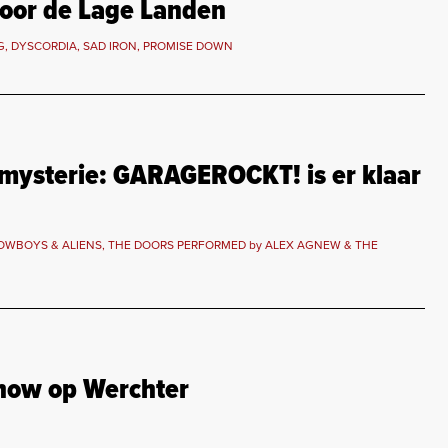
voor de Lage Landen
G, DYSCORDIA, SAD IRON, PROMISE DOWN
t mysterie: GARAGEROCKT! is er klaar
OWBOYS & ALIENS, THE DOORS PERFORMED by ALEX AGNEW & THE
how op Werchter