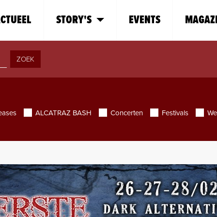
CTUEEL
STORY'S
EVENTS
MAGAZ
ZOEK
eases
ALCATRAZ BASH
Concerten
Festivals
We