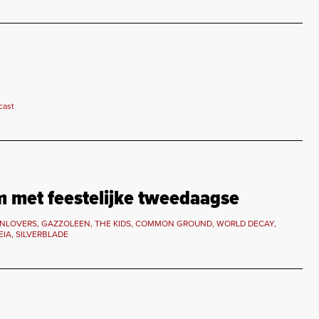
cast
m met feestelijke tweedaagse
NLOVERS, GAZZOLEEN, THE KIDS, COMMON GROUND, WORLD DECAY,
IA, SILVERBLADE