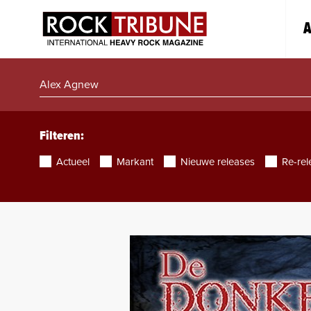
A
Filteren:
Actueel
Markant
Nieuwe releases
Re-rel