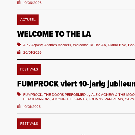
10/06/2026
ACTUEEL
WELCOME TO THE LA
Alex Agnew, Andries Beckers, Welcome To The AA, Diablo Blvd, Pod
20/01/2026
FESTIVALS
FUMPROCK viert 10-jarig jubileu
FUMPROCK, THE DOORS PERFORMED by ALEX AGNEW & THE MOO
BLACK MIRRORS, AMONG THE SAINTS, JOHNNY VAN RIEMS, CARNE
10/01/2026
FESTIVALS