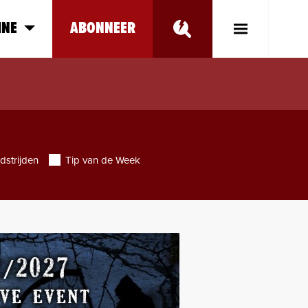
INE
ABONNEER
Toggle
Main
Menu
dstrijden
Tip van de Week