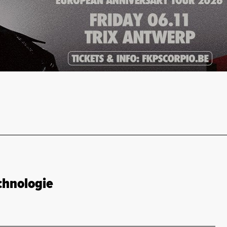
chnologie