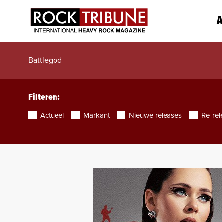
A
Filteren:
Actueel
Markant
Nieuwe releases
Re-rel