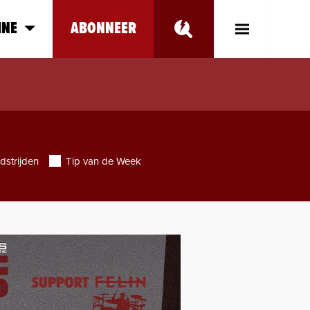
INE
ABONNEER
Toggle
Main
Menu
dstrijden
Tip van de Week