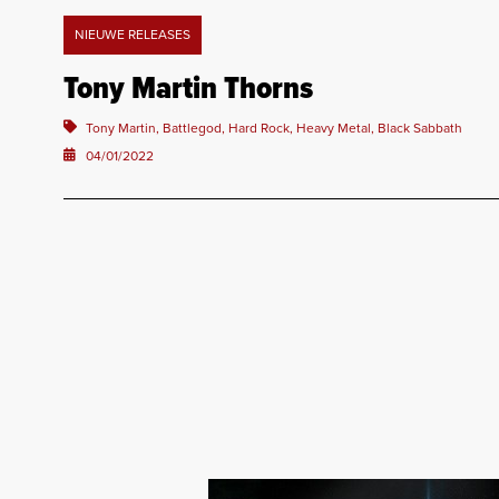
NIEUWE RELEASES
Tony Martin Thorns
Tony Martin, Battlegod, Hard Rock, Heavy Metal, Black Sabbath
04/01/2022