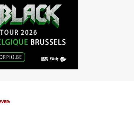
EVER: