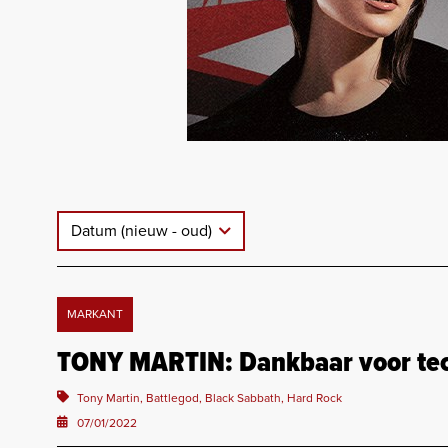
Datum (nieuw - oud)
MARKANT
TONY MARTIN: Dankbaar voor te
Tony Martin, Battlegod, Black Sabbath, Hard Rock
07/01/2022