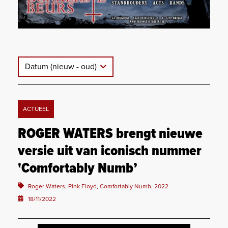
Datum (nieuw - oud)
ACTUEEL
ROGER WATERS brengt nieuwe
versie uit van iconisch nummer
'Comfortably Numb’
Roger Waters, Pink Floyd, Comfortably Numb, 2022
18/11/2022