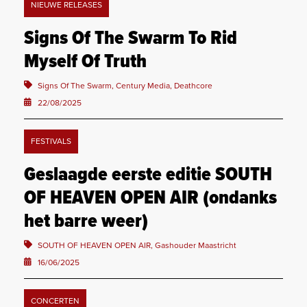
NIEUWE RELEASES
Signs Of The Swarm To Rid
Myself Of Truth
Signs Of The Swarm, Century Media, Deathcore
22/08/2025
FESTIVALS
Geslaagde eerste editie SOUTH
OF HEAVEN OPEN AIR (ondanks
het barre weer)
SOUTH OF HEAVEN OPEN AIR, Gashouder Maastricht
16/06/2025
CONCERTEN