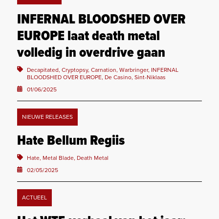
INFERNAL BLOODSHED OVER
EUROPE laat death metal
volledig in overdrive gaan
Decapitated, Cryptopsy, Carnation, Warbringer, INFERNAL
BLOODSHED OVER EUROPE, De Casino, Sint-Niklaas
01/06/2025
NIEUWE RELEASES
Hate Bellum Regiis
Hate, Metal Blade, Death Metal
02/05/2025
ACTUEEL