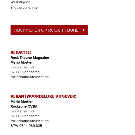
Wedstrijden
Tip van de Week
ABONNEREN OP ROCK TRIBUNE
REDACTIE:
Rock Tribune Magazine
Mario Mortier
Lindestraat 56
9700 Oudenaarde
rocktribune@telenet.be
VERANTWOORDELIJKE UITGEVER:
Mario Mortier
Rockzone CVBA
Lindestraat 56
9700 Oudenaarde
rocktribune@telenet.be
BTW 0644.939.835