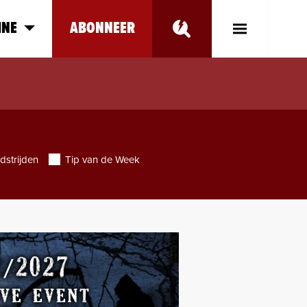
INE
ABONNEER
Toggle
Main
Menu
dstrijden
Tip van de Week