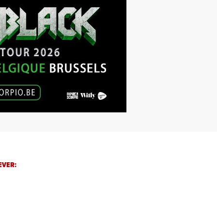
EVER: