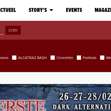
CTUEEL
STORY'S
EVENTS
MAGAZ
ZOEK
eases
ALCATRAZ BASH
Concerten
Festivals
We