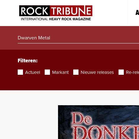
A
Filteren:
Actueel
Markant
Nieuwe releases
Re-rel