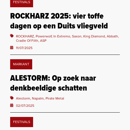
FESTIVALS
ROCKHARZ 2025: vier toffe
dagen op een Duits vliegveld
ROCKHARZ, Powerwolf, In Extremo, Saxon, King Diamond, Abbath,
Cradle Of Filth, ASP
11/07/2025
MARKANT
ALESTORM: Op zoek naar
denkbeeldige schatten
Alestorm, Napalm, Pirate Metal
02/07/2025
FESTIVALS