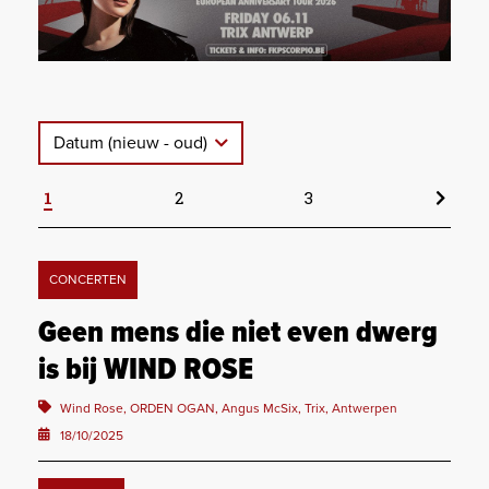
Datum (nieuw - oud)
1
2
3
CONCERTEN
Geen mens die niet even dwerg
is bij WIND ROSE
Wind Rose, ORDEN OGAN, Angus McSix, Trix, Antwerpen
18/10/2025