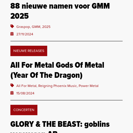
88 nieuwe namen voor GMM
2025
Graspop, GMM, 2025
27/11/2024
NIEUWE RELEASES
All For Metal Gods Of Metal
(Year Of The Dragon)
All For Metal, Reigning Phoenix Music, Power Metal
15/08/2024
CONCERTEN
GLORY & THE BEAST: goblins