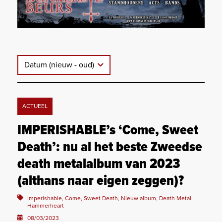
Datum (nieuw - oud)
ACTUEEL
IMPERISHABLE’s ‘Come, Sweet
Death’: nu al het beste Zweedse
death metalalbum van 2023
(althans naar eigen zeggen)?
Imperishable, Come, Sweet Death, Nieuw album, Death Metal,
Hammerheart
08/03/2023