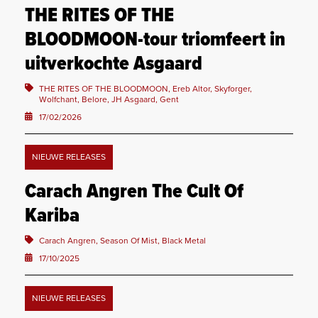
THE RITES OF THE
BLOODMOON-tour triomfeert in
uitverkochte Asgaard
THE RITES OF THE BLOODMOON, Ereb Altor, Skyforger,
Wolfchant, Belore, JH Asgaard, Gent
17/02/2026
NIEUWE RELEASES
Carach Angren The Cult Of
Kariba
Carach Angren, Season Of Mist, Black Metal
17/10/2025
NIEUWE RELEASES