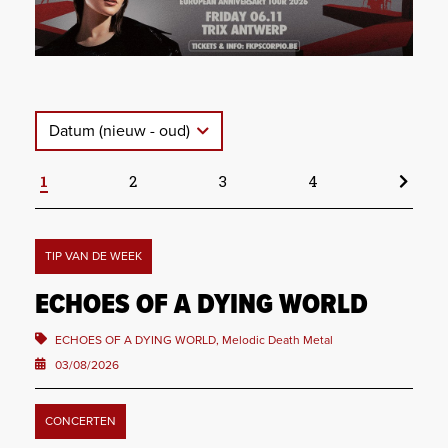
Datum (nieuw - oud)
1
2
3
4
TIP VAN DE WEEK
ECHOES OF A DYING WORLD
ECHOES OF A DYING WORLD, Melodic Death Metal
03/08/2026
CONCERTEN