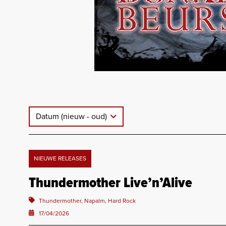
Datum (nieuw - oud)
NIEUWE RELEASES
Thundermother Live’n’Alive
Thundermother, Napalm, Hard Rock
17/04/2026