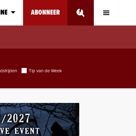
INE
ABONNEER
Toggle
Main
Menu
dstrijden
Tip van de Week