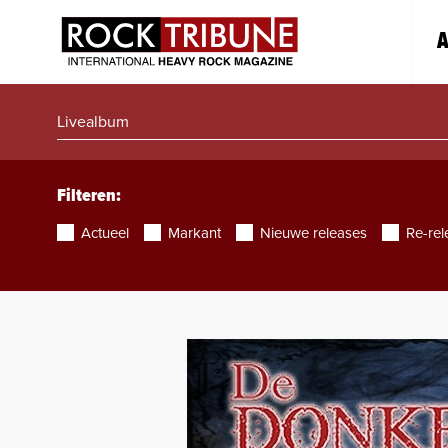
A
Filteren:
Actueel
Markant
Nieuwe releases
Re-rel