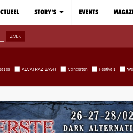
CTUEEL
STORY'S
EVENTS
MAGAZ
ZOEK
eases
ALCATRAZ BASH
Concerten
Festivals
We