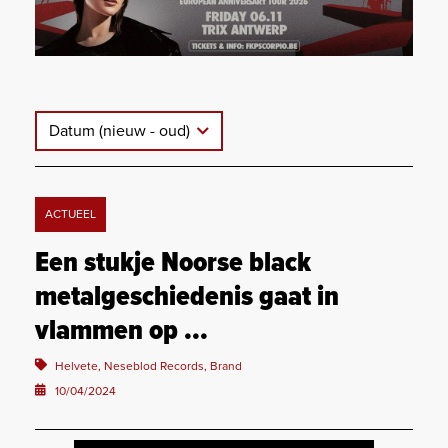
Datum (nieuw - oud)
ACTUEEL
Een stukje Noorse black
metalgeschiedenis gaat in
vlammen op ...
Helvete, Neseblod Records, Brand
10/04/2024