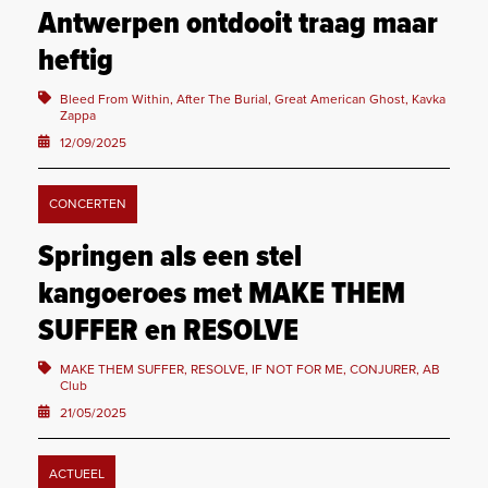
Antwerpen ontdooit traag maar
heftig
Bleed From Within, After The Burial, Great American Ghost, Kavka
Zappa
12/09/2025
CONCERTEN
Springen als een stel
kangoeroes met MAKE THEM
SUFFER en RESOLVE
MAKE THEM SUFFER, RESOLVE, IF NOT FOR ME, CONJURER, AB
Club
21/05/2025
ACTUEEL