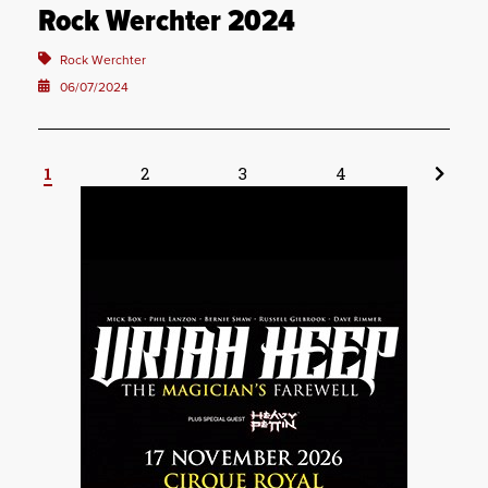
Rock Werchter 2024
Rock Werchter
06/07/2024
1
2
3
4