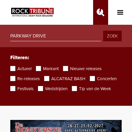
Toggle
Main
Menu
ZOEK
Filteren:
Actueel
Markant
Nieuwe releases
Re-releases
ALCATRAZ BASH
Concerten
Festivals
Wedstrijden
Tip van de Week