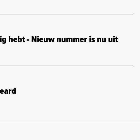
g hebt - Nieuw nummer is nu uit
heard