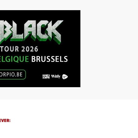
EVER: