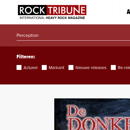
A
Filteren:
Actueel
Markant
Nieuwe releases
Re-rel