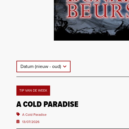
Datum (nieuw - oud)
TIP VAN DE WEEK
A COLD PARADISE
A Cold Paradise
13/07/2026