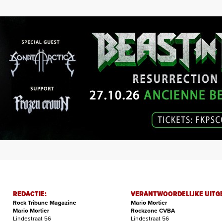
REDACTIE:
VERANTWOORDELIJKE UITG
Rock Tribune Magazine
Mario Mortier
Mario Mortier
Rockzone CVBA
Lindestraat 56
Lindestraat 56