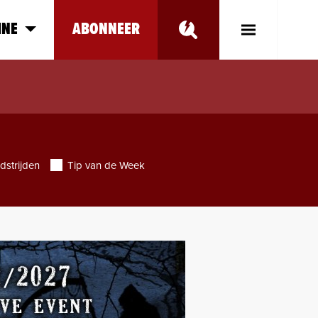
INE
ABONNEER
Toggle
Main
Menu
dstrijden
Tip van de Week