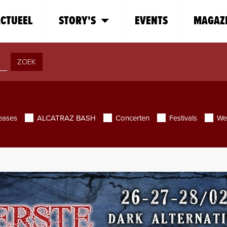
CTUEEL
STORY'S
EVENTS
MAGAZ
ZOEK
eases
ALCATRAZ BASH
Concerten
Festivals
We