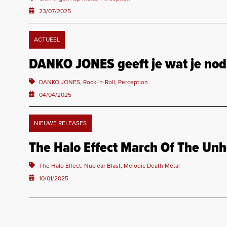
23/07/2025
ACTUEEL
DANKO JONES geeft je wat je nodi
DANKO JONES, Rock-'n-Roll, Perception
04/04/2025
NIEUWE RELEASES
The Halo Effect March Of The Un
The Halo Effect, Nuclear Blast, Melodic Death Metal
10/01/2025